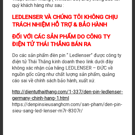
quý khách hàng như sau :
LEDLENSER VÀ CHÚNG TÔI KHÔNG CHỊU
TRÁCH NHIỆM HỖ TRỢ & BẢO HÀNH
ĐỐI VỚI CÁC SẢN PHẨM DO CÔNG TY
ĐIỆN TỬ THÁI THẮNG BÁN RA
Do các sản phẩm đèn pin “ Ledlenser” được công ty
điện tử Thái Thắng kinh doanh theo link dưới đây
không xác nhận của hãng LEDLENSER – ĐỨC về
nguồn gốc cũng như chất lượng sản phẩm, quảng
cáo sai về chính sách bảo hành, xuất xứ.
http://dientuthaithang.com/1-337/den-pin-ledlenser-
+9
germany-chinh-hang-1.html
https://denpinsieusanghcm.com/san-pham/den-pin-
sieu-sang-led-lenser-m7r-8307r/
LED: 3 x LED
CRI: 70
Nhiệt độ màu : 5200-6200 K