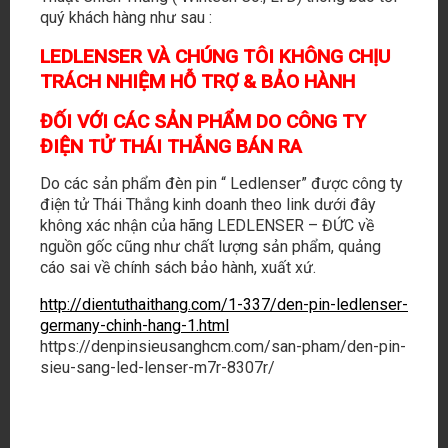
quý khách hàng như sau :
LEDLENSER VÀ CHÚNG TÔI KHÔNG CHỊU
TRÁCH NHIỆM HỖ TRỢ & BẢO HÀNH
ĐỐI VỚI CÁC SẢN PHẨM DO CÔNG TY
ĐIỆN TỬ THÁI THẮNG BÁN RA
Do các sản phẩm đèn pin “ Ledlenser” được công ty
điện tử Thái Thắng kinh doanh theo link dưới đây
+7
không xác nhận của hãng LEDLENSER – ĐỨC về
nguồn gốc cũng như chất lượng sản phẩm, quảng
cáo sai về chính sách bảo hành, xuất xứ.
http://dientuthaithang.com/1-337/den-pin-ledlenser-
LedLenser M7R là phiên bản có thể sạc của dòng M7. Với
germany-chinh-hang-1.html
năng lượng chiếu sáng 400 lumen và tính năng xử lý các chức
https://denpinsieusanghcm.com/san-pham/den-pin-
năng nâng cao như Focus System và SLT (Smartlight
sieu-sang-led-lenser-m7r-8307r/
Technology), LedLenser M7R có thể sử dung và tao tác bằng
1 tay. Bạn có thể sạc pin dễ dàng bằng đế treo tường hoặc để
bàn và
chức năng hoạt động ngay cả trong khi đang sạc
rất phù hợp với các công việc trong sản xuất.